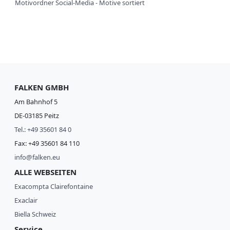
Motivordner Social-Media - Motive sortiert
FALKEN GMBH
Am Bahnhof 5
DE-03185 Peitz
Tel.: +49 35601 84 0
Fax: +49 35601 84 110
info@falken.eu
ALLE WEBSEITEN
Exacompta Clairefontaine
Exaclair
Biella Schweiz
Service