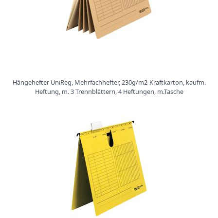
Hängehefter UniReg, Mehrfachhefter, 230g/m2-Kraftkarton, kaufm.
Heftung, m. 3 Trennblättern, 4 Heftungen, m.Tasche