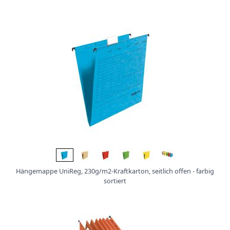
Hängemappe UniReg, 230g/m2-Kraftkarton, seitlich offen - farbig
sortiert