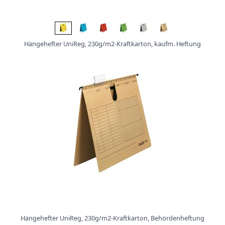
Hängehefter UniReg, 230g/m2-Kraftkarton, kaufm. Heftung
Hängehefter UniReg, 230g/m2-Kraftkarton, Behördenheftung