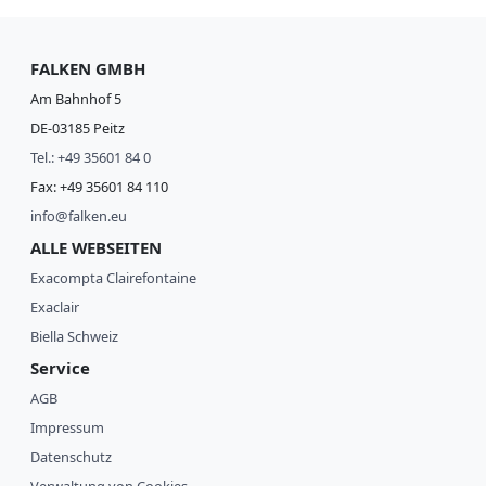
FALKEN GMBH
Am Bahnhof 5
DE-03185 Peitz
Tel.: +49 35601 84 0
Fax: +49 35601 84 110
info@falken.eu
ALLE WEBSEITEN
Exacompta Clairefontaine
Exaclair
Biella Schweiz
Service
AGB
Impressum
Datenschutz