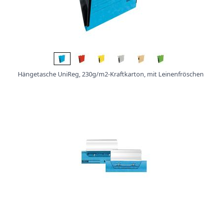
Hängetasche UniReg, 230g/m2-Kraftkarton, mit Leinenfröschen