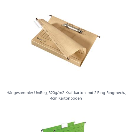
Hängesammler UniReg, 320g/m2-Kraftkarton, mit 2 Ring-Ringmech.,
4cm Kartonboden