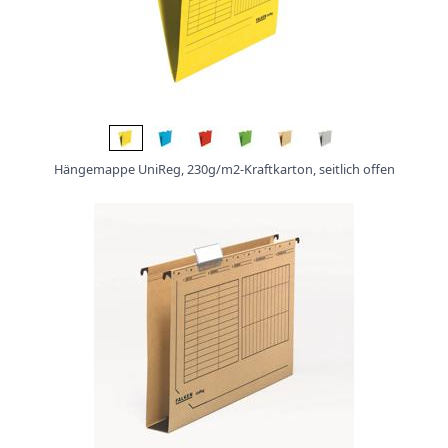
Hängemappe UniReg, 230g/m2-Kraftkarton, seitlich offen