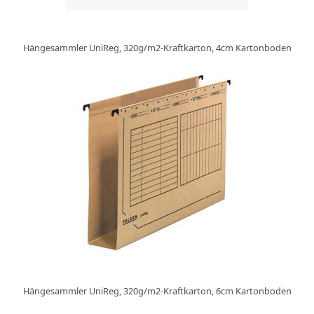
Hängesammler UniReg, 320g/m2-Kraftkarton, 4cm Kartonboden
Hängesammler UniReg, 320g/m2-Kraftkarton, 6cm Kartonboden