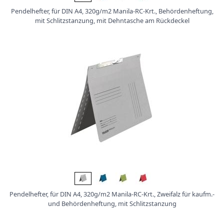
t
i
Pendelhefter, für DIN A4, 320g/m2 Manila-RC-Krt., Behördenheftung,
o
mit Schlitzstanzung, mit Dehntasche am Rückdeckel
n
Pendelhefter, für DIN A4, 320g/m2 Manila-RC-Krt., Zweifalz für kaufm.-
und Behördenheftung, mit Schlitzstanzung