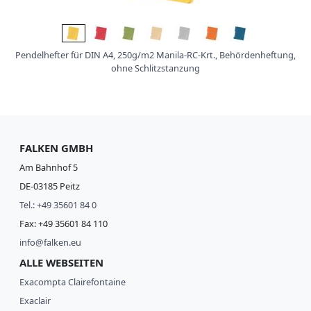
Pendelhefter für DIN A4, 250g/m2 Manila-RC-Krt., Behördenheftung,
ohne Schlitzstanzung
FALKEN GMBH
Am Bahnhof 5
DE-03185 Peitz
Tel.: +49 35601 84 0
Fax: +49 35601 84 110
info@falken.eu
ALLE WEBSEITEN
Exacompta Clairefontaine
Exaclair