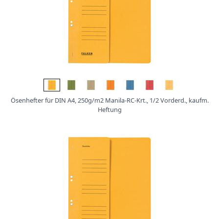
Ösenhefter für DIN A4, 250g/m2 Manila-RC-Krt., 1/2 Vorderd., kaufm.
Heftung