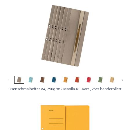
⌵
⌵
Ösenschmalhefter A4, 250g/m2 Manila-RC-Kart., 25er banderoliert