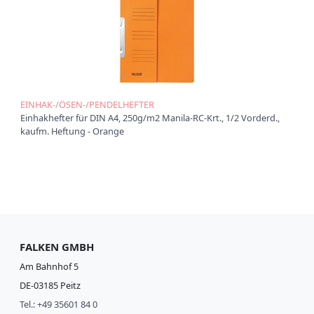
EINHAK-/ÖSEN-/PENDELHEFTER
Einhakhefter für DIN A4, 250g/m2 Manila-RC-Krt., 1/2 Vorderd.,
kaufm. Heftung - Orange
FALKEN GMBH
Am Bahnhof 5
DE-03185 Peitz
Tel.: +49 35601 84 0