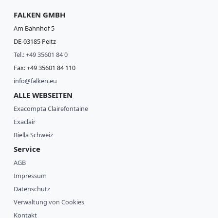
FALKEN GMBH
Am Bahnhof 5
DE-03185 Peitz
Tel.: +49 35601 84 0
Fax: +49 35601 84 110
info@falken.eu
ALLE WEBSEITEN
Exacompta Clairefontaine
Exaclair
Biella Schweiz
Service
AGB
Impressum
Datenschutz
Verwaltung von Cookies
Kontakt