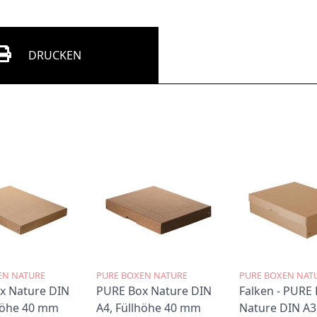
DRUCKEN
EN NATURE
PURE BOXEN NATURE
PURE BOXEN NAT
x Nature DIN
PURE Box Nature DIN
Falken - PURE
lhöhe 40 mm
A4, Füllhöhe 40 mm
Nature DIN A3