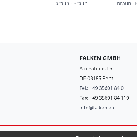
braun - Braun
braun - 
FALKEN GMBH
Am Bahnhof 5
DE-03185 Peitz
Tel.: +49 35601 84 0
Fax: +49 35601 84 110
info@falken.eu
@Falken2026