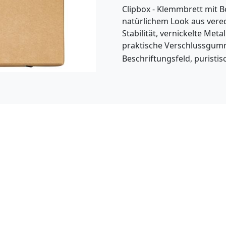
Clipbox - Klemmbrett mit B
natürlichem Look aus vere
Stabilität, vernickelte Meta
praktische Verschlussgumm
Beschriftungsfeld, puristis