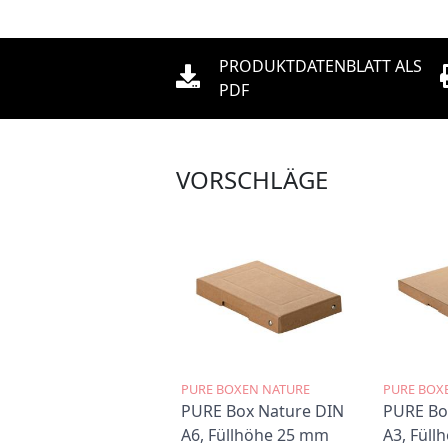
PRODUKTDATENBLATT ALS
PDF
VORSCHLÄGE
PURE BOXEN NATURE
PURE BOX
PURE Box Nature DIN
PURE Bo
A6, Füllhöhe 25 mm
A3, Fül