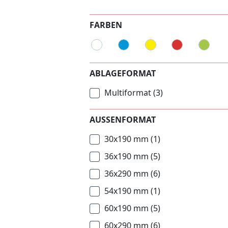
FARBEN
ABLAGEFORMAT
Multiformat
(3)
AUSSENFORMAT
30x190 mm
(1)
36x190 mm
(5)
36x290 mm
(6)
54x190 mm
(1)
60x190 mm
(5)
60x290 mm
(6)