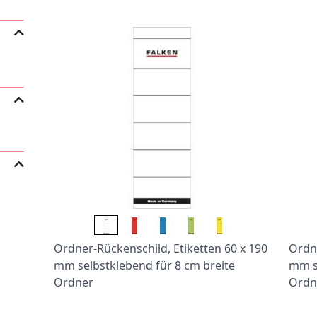
Ordner-Rückenschild, Etiketten 60 x 190
Ordne
mm selbstklebend für 8 cm breite
mm s
Ordner
Ordn