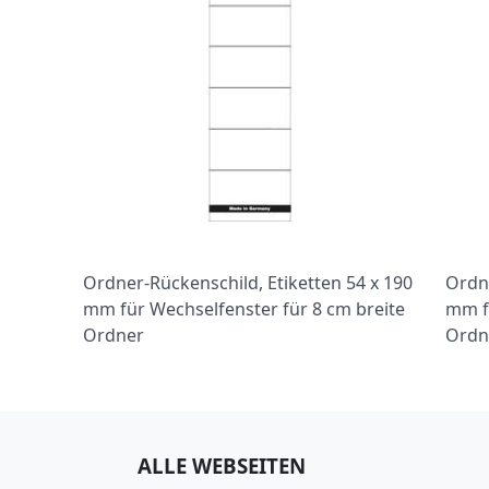
Ordner-Rückenschild, Etiketten 54 x 190
Ordne
mm für Wechselfenster für 8 cm breite
mm f
Ordner
Ordn
ALLE WEBSEITEN