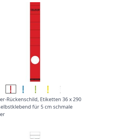
r-Rückenschild, Etiketten 36 x 290
elbstklebend für 5 cm schmale
er