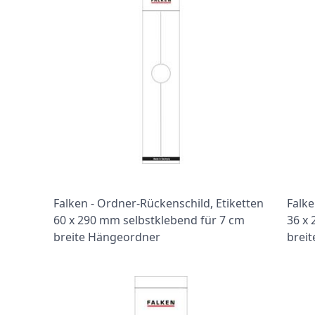
Falken - Ordner-Rückenschild, Etiketten
Falke
60 x 290 mm selbstklebend für 7 cm
36 x
breite Hängeordner
brei