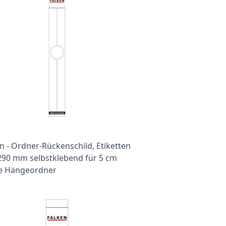
n - Ordner-Rückenschild, Etiketten
 290 mm selbstklebend für 5 cm
te Hängeordner