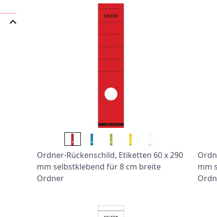
Ordner-Rückenschild, Etiketten 60 x 290
Ordne
mm selbstklebend für 8 cm breite
mm s
Ordner
Ordn