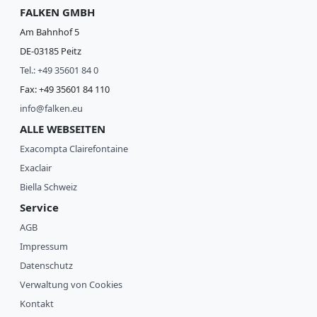
FALKEN GMBH
Am Bahnhof 5
DE-03185 Peitz
Tel.: +49 35601 84 0
Fax: +49 35601 84 110
info@falken.eu
ALLE WEBSEITEN
Exacompta Clairefontaine
Exaclair
Biella Schweiz
Service
AGB
Impressum
Datenschutz
Verwaltung von Cookies
Kontakt