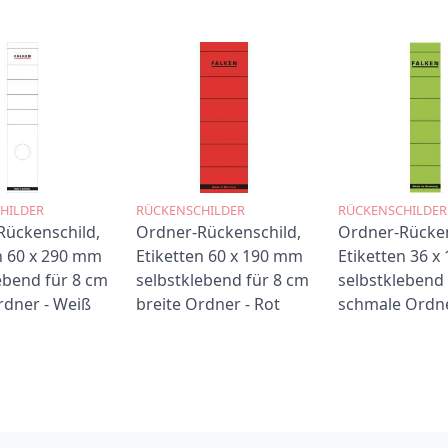
HILDER
RÜCKENSCHILDER
RÜCKENSCHILDER
Rückenschild,
Ordner-Rückenschild,
Ordner-Rücken
n 60 x 290 mm
Etiketten 60 x 190 mm
Etiketten 36 
ebend für 8 cm
selbstklebend für 8 cm
selbstklebend 
rdner - Weiß
breite Ordner - Rot
schmale Ordne