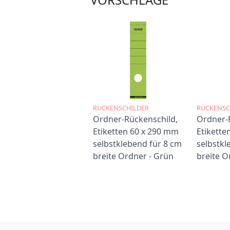
RÜCKENSCHILDER
RÜCKENSC
Ordner-Rückenschild,
Ordner-
Etiketten 60 x 290 mm
Etikette
selbstklebend für 8 cm
selbstkl
breite Ordner - Grün
breite O