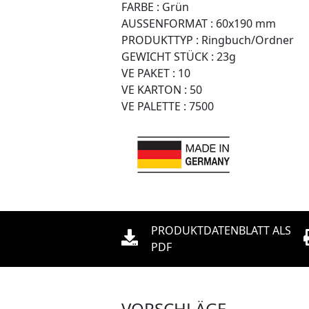
FARBE :
Grün
AUSSENFORMAT :
60x190 mm
PRODUKTTYP :
Ringbuch/Ordner
GEWICHT STÜCK :
23g
VE PAKET :
10
VE KARTON :
50
VE PALETTE :
7500
PRODUKTDATENBLATT ALS
PDF
VORSCHLÄGE