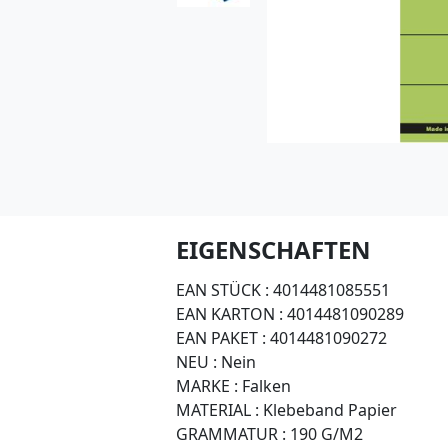
EIGENSCHAFTEN
EAN STÜCK :
4014481085551
EAN KARTON :
4014481090289
EAN PAKET :
4014481090272
NEU :
Nein
MARKE :
Falken
MATERIAL :
Klebeband Papier
GRAMMATUR :
190 G/M2