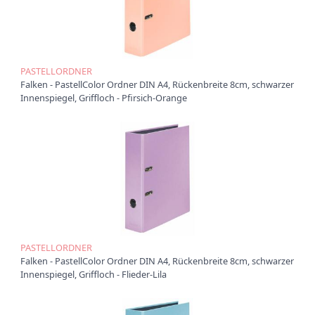
t
i
o
n
PASTELLORDNER
Falken - PastellColor Ordner DIN A4, Rückenbreite 8cm, schwarzer
Innenspiegel, Griffloch - Pfirsich-Orange
PASTELLORDNER
Falken - PastellColor Ordner DIN A4, Rückenbreite 8cm, schwarzer
Innenspiegel, Griffloch - Flieder-Lila