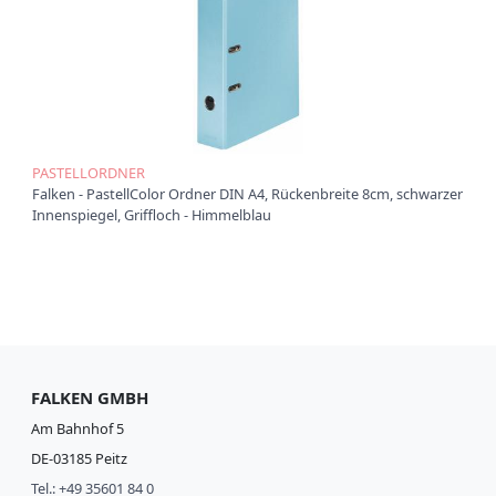
PASTELLORDNER
Falken - PastellColor Ordner DIN A4, Rückenbreite 8cm, schwarzer
Innenspiegel, Griffloch - Himmelblau
FALKEN GMBH
Am Bahnhof 5
DE-03185 Peitz
Tel.: +49 35601 84 0