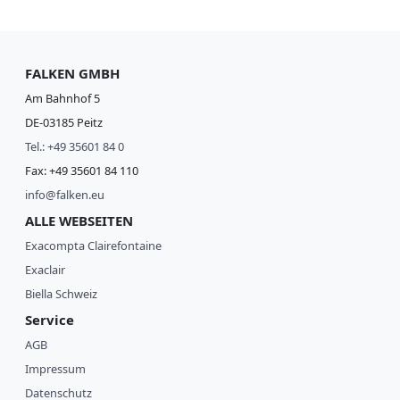
FALKEN GMBH
Am Bahnhof 5
DE-03185 Peitz
Tel.: +49 35601 84 0
Fax: +49 35601 84 110
info@falken.eu
ALLE WEBSEITEN
Exacompta Clairefontaine
Exaclair
Biella Schweiz
Service
AGB
Impressum
Datenschutz