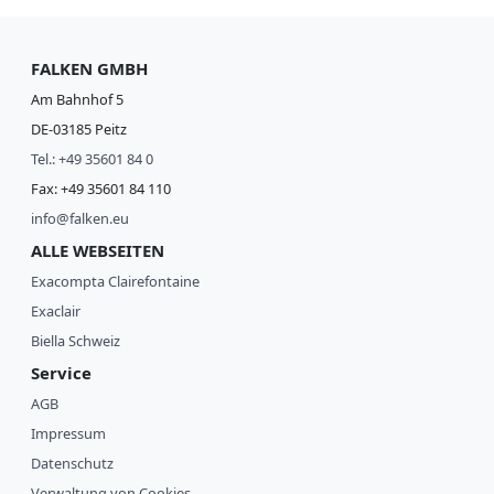
FALKEN GMBH
Am Bahnhof 5
DE-03185 Peitz
Tel.: +49 35601 84 0
Fax: +49 35601 84 110
info@falken.eu
ALLE WEBSEITEN
Exacompta Clairefontaine
Exaclair
Biella Schweiz
Service
AGB
Impressum
Datenschutz
Verwaltung von Cookies