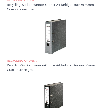
t
Recycling-Wolkenmarmor-Ordner A4, farbiger Rücken 80mm -
i
Grau - Rücken grün
o
n
RECYCLING ORDNER
Recycling-Wolkenmarmor-Ordner A4, farbiger Rücken 80mm -
Grau - Rücken grau