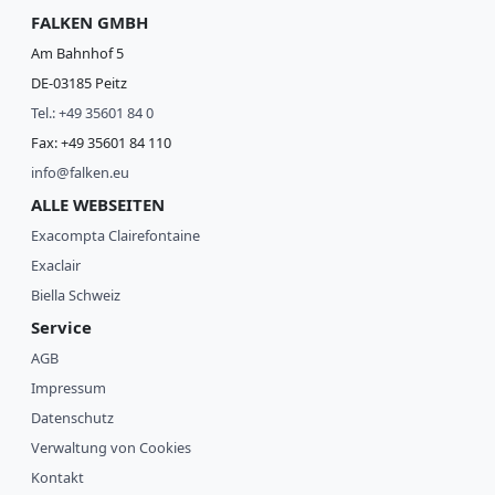
FALKEN GMBH
Am Bahnhof 5
DE-03185 Peitz
Tel.: +49 35601 84 0
Fax: +49 35601 84 110
info@falken.eu
ALLE WEBSEITEN
Exacompta Clairefontaine
Exaclair
Biella Schweiz
Service
AGB
Impressum
Datenschutz
Verwaltung von Cookies
Kontakt