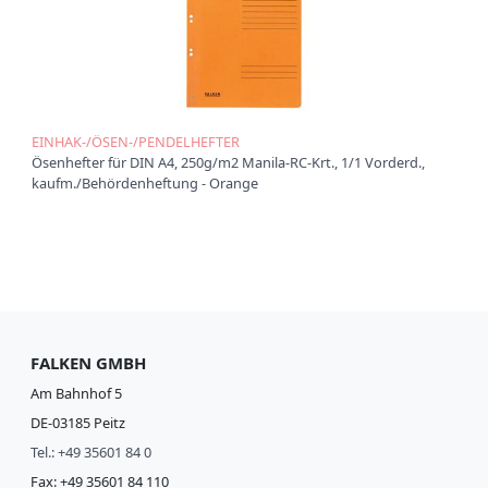
EINHAK-/ÖSEN-/PENDELHEFTER
Ösenhefter für DIN A4, 250g/m2 Manila-RC-Krt., 1/1 Vorderd.,
kaufm./Behördenheftung - Orange
FALKEN GMBH
Am Bahnhof 5
DE-03185 Peitz
Tel.: +49 35601 84 0
Fax: +49 35601 84 110