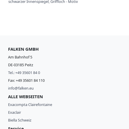
schwarzer Innenspiegel, Griffloch - Motiv
FALKEN GMBH
Am Bahnhof 5
DE-03185 Peitz
Tel.: +49 35601 84 0
Fax: +49 35601 84 110
info@falken.eu
ALLE WEBSEITEN
Exacompta Clairefontaine
Exaclair
Biella Schweiz
Service