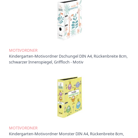
t
i
o
n
MOTIVORDNER
Kindergarten-Motivordner Dschungel DIN A4, Rückenbreite 8cm,
schwarzer Innenspiegel, Griffloch - Motiv
MOTIVORDNER
Kindergarten-Motivordner Monster DIN A4, Rückenbreite 8cm,