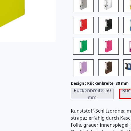
7
)
Design :
Rückenbreite: 80 mm
Rückenbreite: 50
Rüc
mm
Kunststoff-Schlitzordner, 
strapazierfähig durch Kasc
Folie, grauer Innenspiegel,