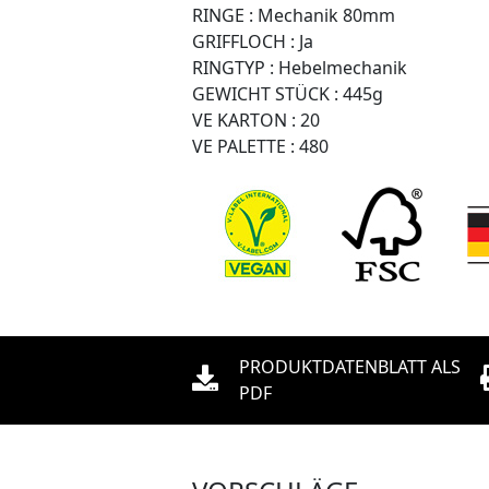
RINGE :
Mechanik 80mm
GRIFFLOCH :
Ja
RINGTYP :
Hebelmechanik
GEWICHT STÜCK :
445g
VE KARTON :
20
VE PALETTE :
480
PRODUKTDATENBLATT ALS
PDF