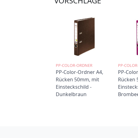
VORSCHLÄGE
PP-COLOR-ORDNER
PP-COLOR
PP-Color-Ordner A4,
PP-Color
Rücken 50mm, mit
Rücken 
Einsteckschild -
Einstecks
Dunkelbraun
Brombe