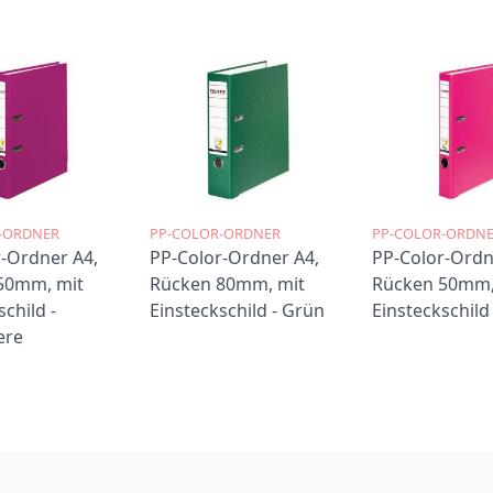
-ORDNER
PP-COLOR-ORDNER
PP-COLOR-ORDN
-Ordner A4,
PP-Color-Ordner A4,
PP-Color-Ordn
50mm, mit
Rücken 80mm, mit
Rücken 50mm,
child -
Einsteckschild - Grün
Einsteckschild
ere