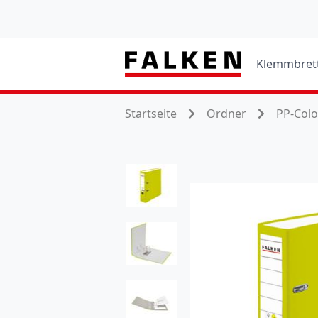
Klemmbret
Startseite
Ordner
PP-Col