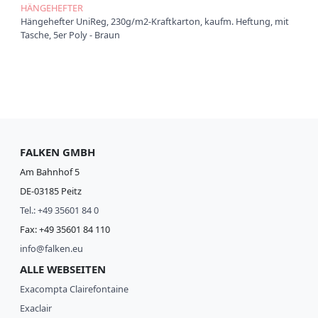
HÄNGEHEFTER
Hängehefter UniReg, 230g/m2-Kraftkarton, kaufm. Heftung, mit
Tasche, 5er Poly - Braun
FALKEN GMBH
Am Bahnhof 5
DE-03185 Peitz
Tel.: +49 35601 84 0
Fax: +49 35601 84 110
info@falken.eu
ALLE WEBSEITEN
Exacompta Clairefontaine
Exaclair