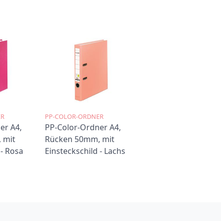
ER
PP-COLOR-ORDNER
er A4,
PP-Color-Ordner A4,
 mit
Rücken 50mm, mit
 - Rosa
Einsteckschild - Lachs