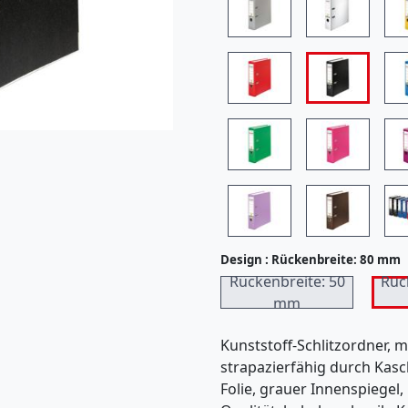
7
)
Design :
Rückenbreite: 80 mm
Rückenbreite: 50
Rüc
mm
Kunststoff-Schlitzordner, 
strapazierfähig durch Kasc
Folie, grauer Innenspiegel,