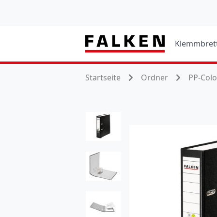
Klemmbret
Startseite
Ordner
PP-Col