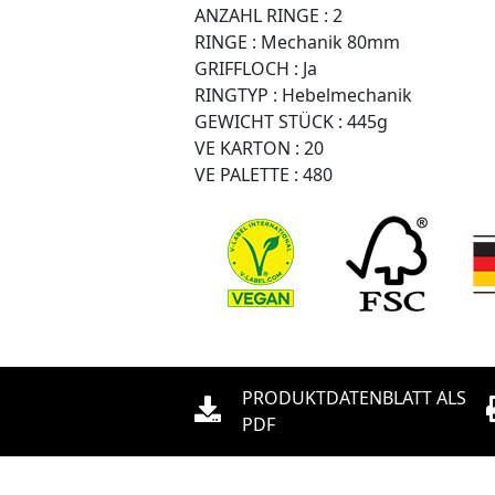
ANZAHL RINGE :
2
RINGE :
Mechanik 80mm
GRIFFLOCH :
Ja
RINGTYP :
Hebelmechanik
GEWICHT STÜCK :
445g
VE KARTON :
20
VE PALETTE :
480
PRODUKTDATENBLATT ALS
PDF