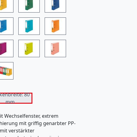
n
b
i
e
t
e
t
k
e
i
kenbreite: 80
mm
n
O
mit Wechselfenster, extrem
hierung mit griffig genarbter PP-
n
 mit verstärkter
l