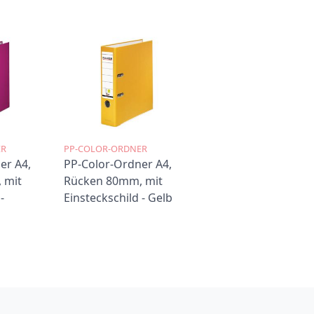
ER
PP-COLOR-ORDNER
er A4,
PP-Color-Ordner A4,
 mit
Rücken 80mm, mit
-
Einsteckschild - Gelb