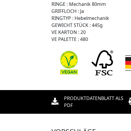
RINGE :
Mechanik 80mm
GRIFFLOCH :
Ja
RINGTYP :
Hebelmechanik
GEWICHT STÜCK :
445g
VE KARTON :
20
VE PALETTE :
480
PRODUKTDATENBLATT ALS
PDF