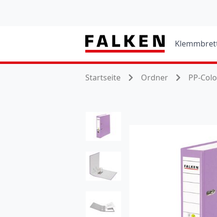
Klemmbret
Startseite
Ordner
PP-Col