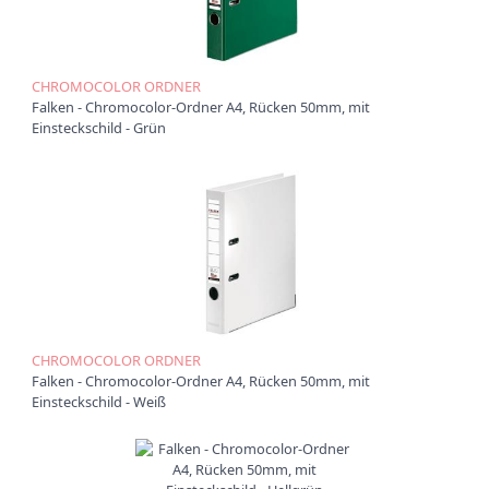
t
i
o
n
CHROMOCOLOR ORDNER
Falken - Chromocolor-Ordner A4, Rücken 50mm, mit
Einsteckschild - Grün
CHROMOCOLOR ORDNER
Falken - Chromocolor-Ordner A4, Rücken 50mm, mit
Einsteckschild - Weiß