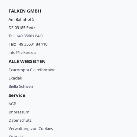
FALKEN GMBH
Am Bahnhof 5
DE-03185 Peitz
Tel.: +49 35601 84 0
Fax: +49 35601 84 110
info@falken.eu
ALLE WEBSEITEN
Exacompta Clairefontaine
Exaclair
Biella Schweiz
Service
AGB
Impressum
Datenschutz
Verwaltung von Cookies
Kontakt