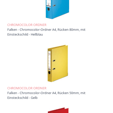
t
i
o
n
CHROMOCOLOR ORDNER
Falken - Chromocolor-Ordner A4, Rücken 80mm, mit
Einsteckschild - Hellblau
CHROMOCOLOR ORDNER
Falken - Chromocolor-Ordner A4, Rücken 50mm, mit
Einsteckschild - Gelb