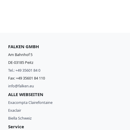
FALKEN GMBH
Am Bahnhof 5
DE-03185 Peitz
Tel.: +49 35601 84 0
Fax: +49 35601 84 110
info@falken.eu
ALLE WEBSEITEN
Exacompta Clairefontaine
Exaclair
Biella Schweiz
Service