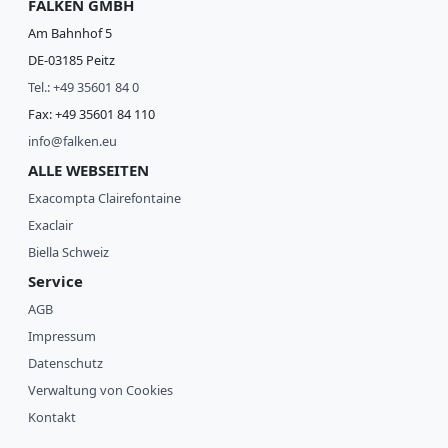
FALKEN GMBH
Am Bahnhof 5
DE-03185 Peitz
Tel.: +49 35601 84 0
Fax: +49 35601 84 110
info@falken.eu
ALLE WEBSEITEN
Exacompta Clairefontaine
Exaclair
Biella Schweiz
Service
AGB
Impressum
Datenschutz
Verwaltung von Cookies
Kontakt