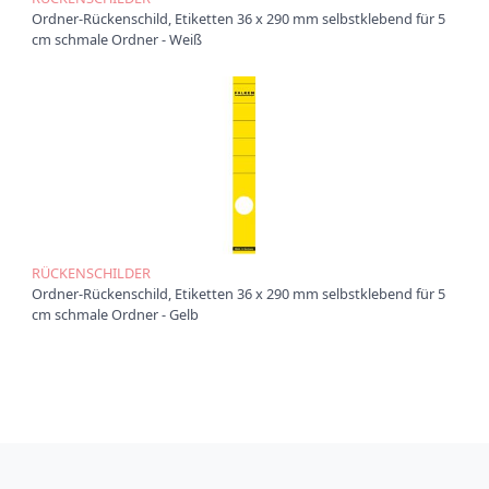
t
Ordner-Rückenschild, Etiketten 36 x 290 mm selbstklebend für 5
i
cm schmale Ordner - Weiß
o
n
RÜCKENSCHILDER
Ordner-Rückenschild, Etiketten 36 x 290 mm selbstklebend für 5
cm schmale Ordner - Gelb