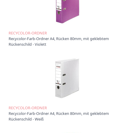
t
i
o
n
RECYCOLOR-ORDNER
Recycolor-Farb-Ordner A4, Rücken 80mm, mit geklebtem
Rückenschild - Violett
RECYCOLOR-ORDNER
Recycolor-Farb-Ordner A4, Rücken 80mm, mit geklebtem
Rückenschild - Weiß