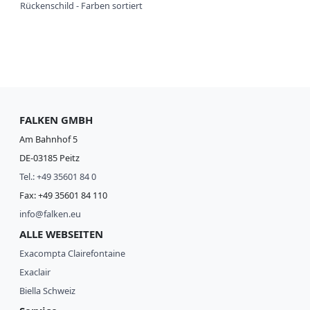
Rückenschild - Farben sortiert
FALKEN GMBH
Am Bahnhof 5
DE-03185 Peitz
Tel.: +49 35601 84 0
Fax: +49 35601 84 110
info@falken.eu
ALLE WEBSEITEN
Exacompta Clairefontaine
Exaclair
Biella Schweiz