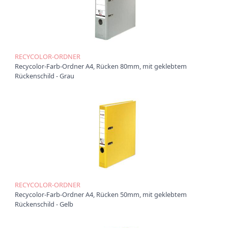
t
i
o
n
RECYCOLOR-ORDNER
Recycolor-Farb-Ordner A4, Rücken 80mm, mit geklebtem
Rückenschild - Grau
RECYCOLOR-ORDNER
Recycolor-Farb-Ordner A4, Rücken 50mm, mit geklebtem
Rückenschild - Gelb