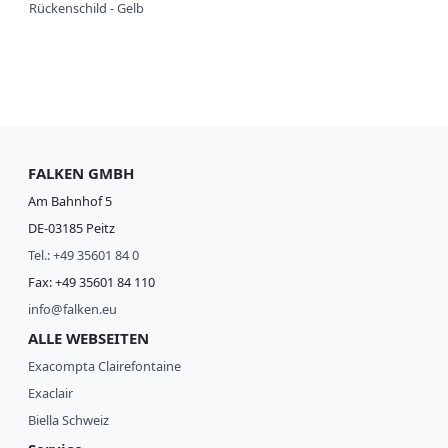
Rückenschild - Gelb
FALKEN GMBH
Am Bahnhof 5
DE-03185 Peitz
Tel.: +49 35601 84 0
Fax: +49 35601 84 110
info@falken.eu
ALLE WEBSEITEN
Exacompta Clairefontaine
Exaclair
Biella Schweiz