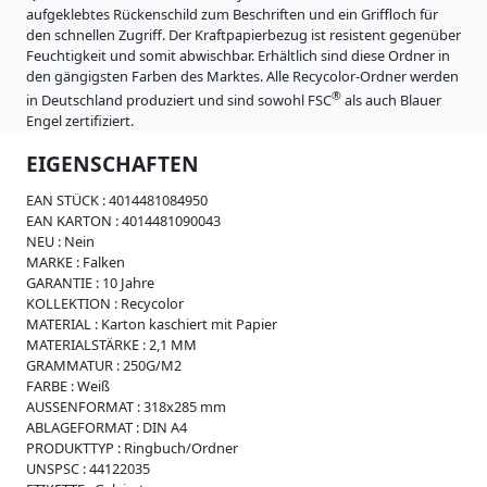
i
aufgeklebtes Rückenschild zum Beschriften und ein Griffloch für
m
s
den schnellen Zugriff. Der Kraftpapierbezug ist resistent gegenüber
s
Feuchtigkeit und somit abwischbar. Erhältlich sind diese Ordner in
e
den gängigsten Farben des Marktes. Alle Recycolor-Ordner werden
W
®
in Deutschland produziert und sind sowohl FSC
als auch Blauer
e
Engel zertifiziert.
i
c
EIGENSCHAFTEN
h
p
EAN STÜCK :
4014481084950
l
EAN KARTON :
4014481090043
a
NEU :
Nein
s
MARKE :
Falken
t
GARANTIE :
10 Jahre
i
KOLLEKTION :
Recycolor
k
MATERIAL :
Karton kaschiert mit Papier
MATERIALSTÄRKE :
2,1 MM
R
GRAMMATUR :
250G/M2
e
FARBE :
Weiß
g
AUSSENFORMAT :
318x285 mm
i
ABLAGEFORMAT :
DIN A4
s
PRODUKTTYP :
Ringbuch/Ordner
t
UNSPSC :
44122035
e