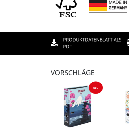
PRODUKTDATENBLATT ALS
PDF
VORSCHLÄGE
NEU