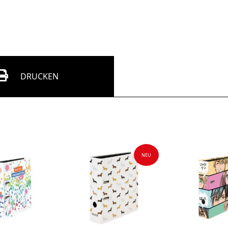
DRUCKEN
NEU