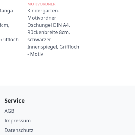
MOTIVORDNER
Manga
Kindergarten-
Motivordner
8cm,
Dschungel DIN A4,
Rückenbreite 8cm,
Griffloch
schwarzer
Innenspiegel, Griffloch
- Motiv
Service
AGB
Impressum
Datenschutz