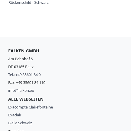
Rückenschild - Schwarz
FALKEN GMBH
Am Bahnhof 5
DE-03185 Peitz
Tel.: +49 35601 84 0
Fax: +49 35601 84 110
info@falken.eu
ALLE WEBSEITEN
Exacompta Clairefontaine
Exaclair
Biella Schweiz