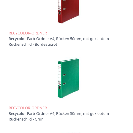
t
i
o
n
RECYCOLOR-ORDNER
Recycolor-Farb-Ordner A4, Rücken 50mm, mit geklebtem
Rückenschild - Bordeauxrot
RECYCOLOR-ORDNER
Recycolor-Farb-Ordner A4, Rücken 50mm, mit geklebtem
Rückenschild - Grün