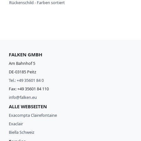
Rückenschild - Farben sortiert
FALKEN GMBH
Am Bahnhof 5
DE-03185 Peitz
Tel.: +49 35601 84 0
Fax: +49 35601 84 110
info@falken.eu
ALLE WEBSEITEN
Exacompta Clairefontaine
Exaclair
Biella Schweiz