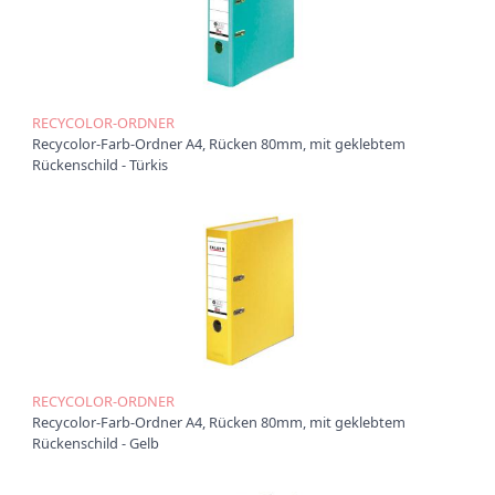
t
i
o
n
RECYCOLOR-ORDNER
Recycolor-Farb-Ordner A4, Rücken 80mm, mit geklebtem
Rückenschild - Türkis
RECYCOLOR-ORDNER
Recycolor-Farb-Ordner A4, Rücken 80mm, mit geklebtem
Rückenschild - Gelb