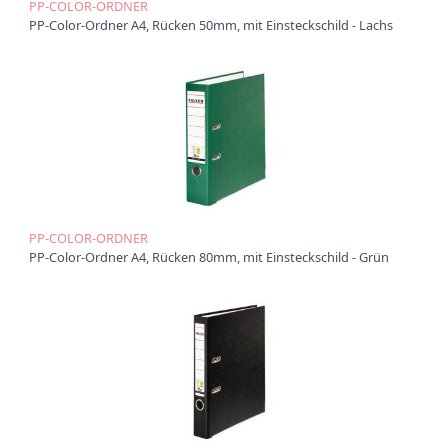
t
PP-COLOR-ORDNER
i
PP-Color-Ordner A4, Rücken 50mm, mit Einsteckschild - Lachs
o
n
PP-COLOR-ORDNER
PP-Color-Ordner A4, Rücken 80mm, mit Einsteckschild - Grün