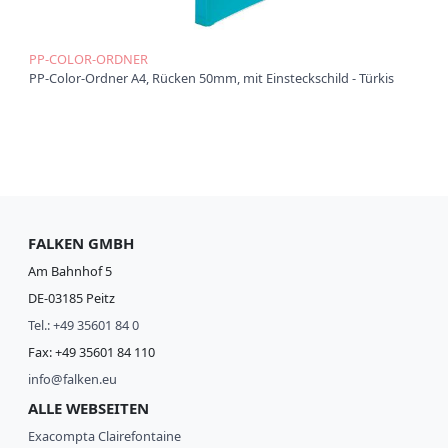
PP-COLOR-ORDNER
PP-Color-Ordner A4, Rücken 50mm, mit Einsteckschild - Türkis
FALKEN GMBH
Am Bahnhof 5
DE-03185 Peitz
Tel.: +49 35601 84 0
Fax: +49 35601 84 110
info@falken.eu
ALLE WEBSEITEN
Exacompta Clairefontaine