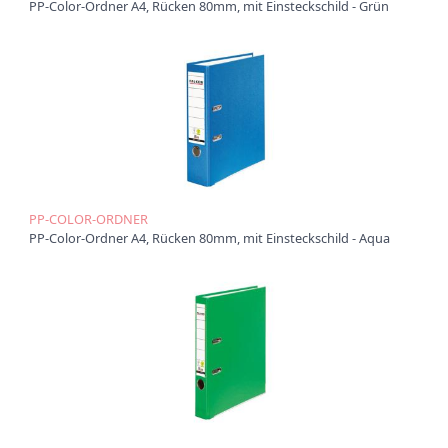
t
PP-Color-Ordner A4, Rücken 80mm, mit Einsteckschild - Grün
i
o
n
PP-COLOR-ORDNER
PP-Color-Ordner A4, Rücken 80mm, mit Einsteckschild - Aqua