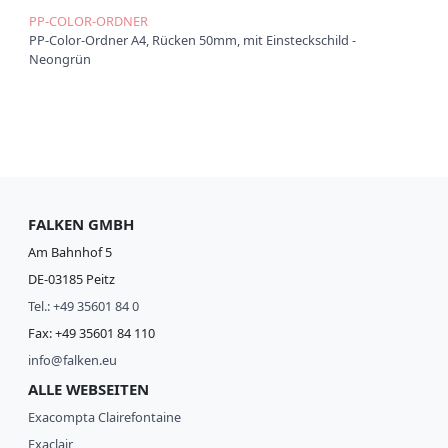
PP-COLOR-ORDNER
PP-Color-Ordner A4, Rücken 50mm, mit Einsteckschild -
Neongrün
FALKEN GMBH
Am Bahnhof 5
DE-03185 Peitz
Tel.: +49 35601 84 0
Fax: +49 35601 84 110
info@falken.eu
ALLE WEBSEITEN
Exacompta Clairefontaine
Exaclair