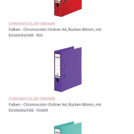
t
i
o
n
CHROMOCOLOR ORDNER
Falken - Chromocolor-Ordner A4, Rücken 80mm, mit
Einsteckschild - Rot
CHROMOCOLOR ORDNER
Falken - Chromocolor-Ordner A4, Rücken 80mm, mit
Einsteckschild - Violett