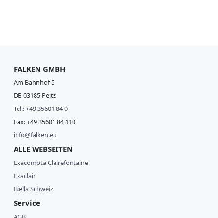
FALKEN GMBH
Am Bahnhof 5
DE-03185 Peitz
Tel.: +49 35601 84 0
Fax: +49 35601 84 110
info@falken.eu
ALLE WEBSEITEN
Exacompta Clairefontaine
Exaclair
Biella Schweiz
Service
AGB