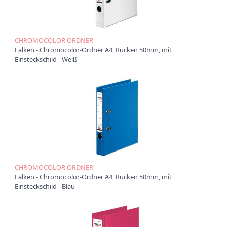
t
i
o
n
CHROMOCOLOR ORDNER
Falken - Chromocolor-Ordner A4, Rücken 50mm, mit
Einsteckschild - Weiß
CHROMOCOLOR ORDNER
Falken - Chromocolor-Ordner A4, Rücken 50mm, mit
Einsteckschild - Blau