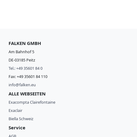
FALKEN GMBH
Am Bahnhof 5
DE-03185 Peitz
Tel.: +49 35601 84 0
Fax: +49 35601 84 110
info@falken.eu
ALLE WEBSEITEN
Exacompta Clairefontaine
Exaclair
Biella Schweiz
Service
AGB