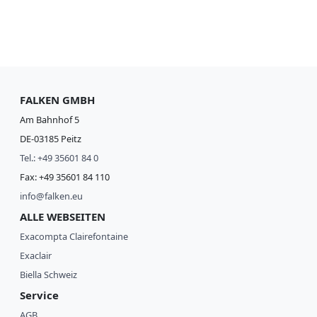
FALKEN GMBH
Am Bahnhof 5
DE-03185 Peitz
Tel.: +49 35601 84 0
Fax: +49 35601 84 110
info@falken.eu
ALLE WEBSEITEN
Exacompta Clairefontaine
Exaclair
Biella Schweiz
Service
AGB