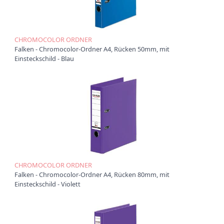
t
i
o
n
CHROMOCOLOR ORDNER
Falken - Chromocolor-Ordner A4, Rücken 50mm, mit
Einsteckschild - Blau
CHROMOCOLOR ORDNER
Falken - Chromocolor-Ordner A4, Rücken 80mm, mit
Einsteckschild - Violett