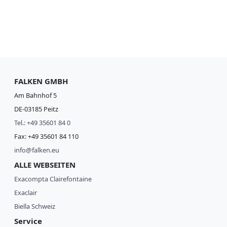
FALKEN GMBH
Am Bahnhof 5
DE-03185 Peitz
Tel.: +49 35601 84 0
Fax: +49 35601 84 110
info@falken.eu
ALLE WEBSEITEN
Exacompta Clairefontaine
Exaclair
Biella Schweiz
Service