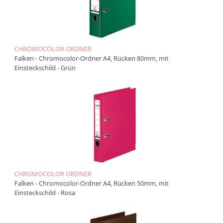
t
i
o
n
CHROMOCOLOR ORDNER
Falken - Chromocolor-Ordner A4, Rücken 80mm, mit
Einsteckschild - Grün
CHROMOCOLOR ORDNER
Falken - Chromocolor-Ordner A4, Rücken 50mm, mit
Einsteckschild - Rosa